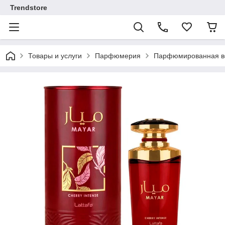
Trendstore
Товары и услуги
Парфюмерия
Парфюмированная во