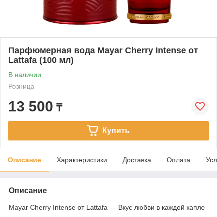
Парфюмерная вода Mayar Cherry Intense от
Lattafa (100 мл)
В наличии
Розница
13 500
₸
Купить
Описание
Характеристики
Доставка
Оплата
Усл
Описание
Mayar Cherry Intense от Lattafa — Вкус любви в каждой капле