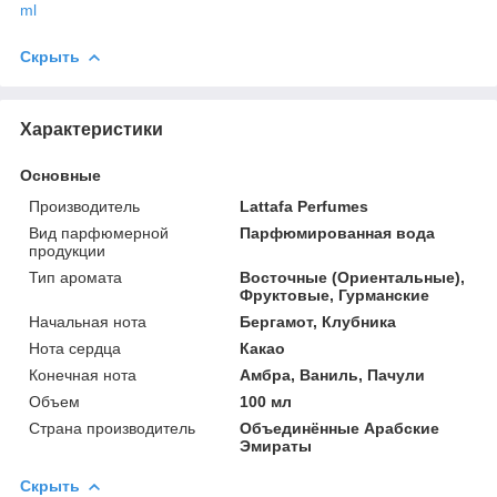
ml
Скрыть
Характеристики
Основные
Производитель
Lattafa Perfumes
Вид парфюмерной
Парфюмированная вода
продукции
Тип аромата
Восточные (Ориентальные),
Фруктовые, Гурманские
Начальная нота
Бергамот, Клубника
Нота сердца
Какао
Конечная нота
Амбра, Ваниль, Пачули
Объем
100 мл
Страна производитель
Объединённые Арабские
Эмираты
Скрыть