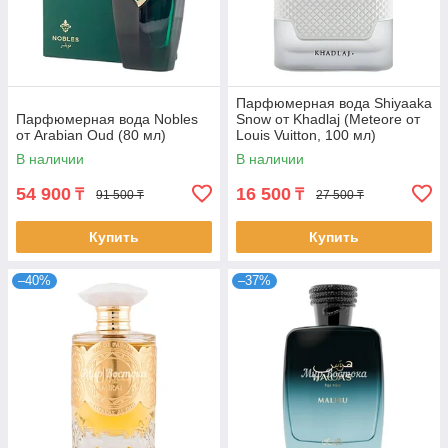
Парфюмерная вода Shiyaaka
Парфюмерная вода Nobles
Snow от Khadlaj (Meteore от
от Arabian Oud (80 мл)
Louis Vuitton, 100 мл)
В наличии
В наличии
54 900
16 500
₸
₸
91 500 ₸
27 500 ₸
Купить
Купить
–40%
–37%