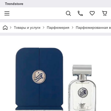
Trendstore
Товары и услуги
Парфюмерия
Парфюмированная во