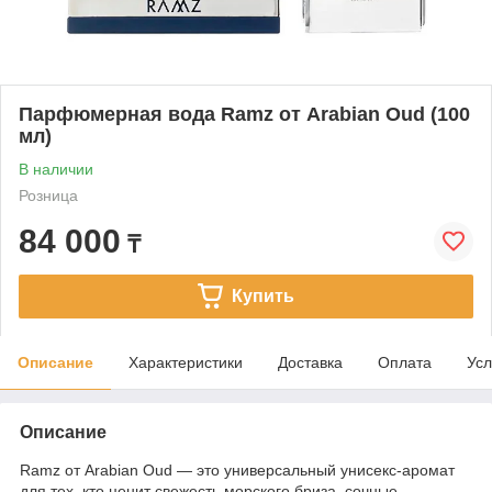
Парфюмерная вода Ramz от Arabian Oud (100
мл)
В наличии
Розница
84 000
₸
Купить
Описание
Характеристики
Доставка
Оплата
Усл
Описание
Ramz от Arabian Oud — это универсальный унисекс-аромат
для тех, кто ценит свежесть морского бриза, сочные