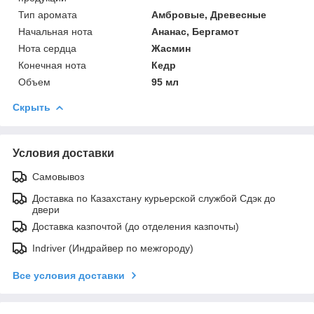
Тип аромата
Амбровые, Древесные
Начальная нота
Ананас, Бергамот
Нота сердца
Жасмин
Конечная нота
Кедр
Объем
95 мл
Скрыть
Условия доставки
Самовывоз
Доставка по Казахстану курьерской службой Сдэк до
двери
Доставка казпочтой (до отделения казпочты)
Indriver (Индрайвер по межгороду)
Все условия доставки