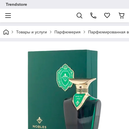
Trendstore
Товары и услуги
Парфюмерия
Парфюмированная во