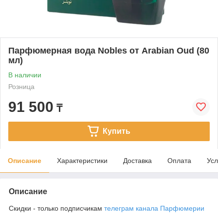
Парфюмерная вода Nobles от Arabian Oud (80
мл)
В наличии
Розница
91 500
₸
Купить
Описание
Характеристики
Доставка
Оплата
Усл
Описание
Скидки - только подписчикам
телеграм канала Парфюмерии