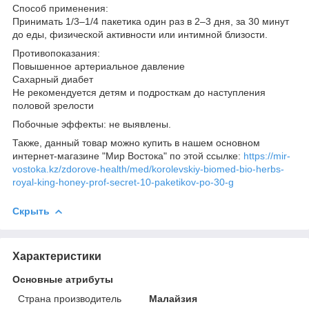
Способ применения:
Принимать 1/3–1/4 пакетика один раз в 2–3 дня, за 30 минут
до еды, физической активности или интимной близости.
Противопоказания:
Повышенное артериальное давление
Сахарный диабет
Не рекомендуется детям и подросткам до наступления
половой зрелости
Побочные эффекты: не выявлены.
Также, данный товар можно купить в нашем основном
интернет-магазине "Мир Востока" по этой ссылке:
https://mir-
vostoka.kz/zdorove-health/med/korolevskiy-biomed-bio-herbs-
royal-king-honey-prof-secret-10-paketikov-po-30-g
Скрыть
Характеристики
Основные атрибуты
Страна производитель
Малайзия