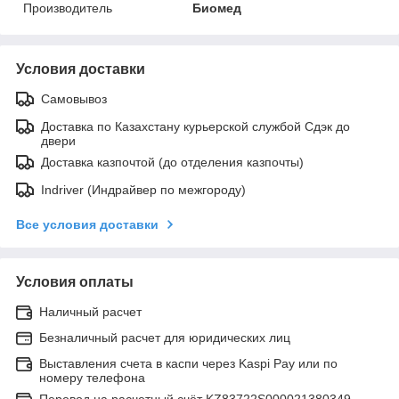
Производитель
Биомед
Условия доставки
Самовывоз
Доставка по Казахстану курьерской службой Сдэк до
двери
Доставка казпочтой (до отделения казпочты)
Indriver (Индрайвер по межгороду)
Все условия доставки
Условия оплаты
Наличный расчет
Безналичный расчет для юридических лиц
Выставления счета в каспи через Kaspi Pay или по
номеру телефона
Перевод на расчетный счёт KZ83722S000021380349