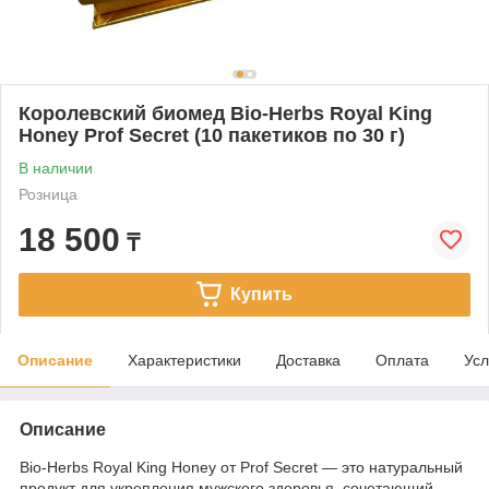
Королевский биомед Bio-Herbs Royal King
Honey Prof Secret (10 пакетиков по 30 г)
В наличии
Розница
18 500
₸
Купить
Описание
Характеристики
Доставка
Оплата
Усл
Описание
Bio-Herbs Royal King Honey от Prof Secret — это натуральный
продукт для укрепления мужского здоровья, сочетающий