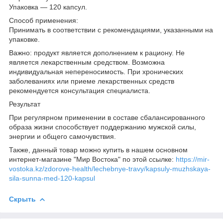
Упаковка — 120 капсул.
Способ применения:
Принимать в соответствии с рекомендациями, указанными на
упаковке.
Важно: продукт является дополнением к рациону. Не
является лекарственным средством. Возможна
индивидуальная непереносимость. При хронических
заболеваниях или приеме лекарственных средств
рекомендуется консультация специалиста.
Результат
При регулярном применении в составе сбалансированного
образа жизни способствует поддержанию мужской силы,
энергии и общего самочувствия.
Также, данный товар можно купить в нашем основном
интернет-магазине "Мир Востока" по этой ссылке:
https://mir-
vostoka.kz/zdorove-health/lechebnye-travy/kapsuly-muzhskaya-
sila-sunna-med-120-kapsul
Скрыть