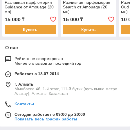
Разливная парфюмерия
Разливная парфюмерия
Раз
Guidance от Amouage (20
Search от Amouage (20
Oud 
мл)
мл)
мл)
15 000
15 000
10 
₸
₸
Купить
Купить
О нас
Рейтинг не сформирован
Менее 5 отзывов за последний год
Работает с 18.07.2014
г. Алматы
Мынбаева 46, 1-й этаж, 111-й бутик (чуть выше метро
Алатау), Алматы, Казахстан
Контакты
Сегодня работает с 09:00 до 20:00
Показать весь график работы