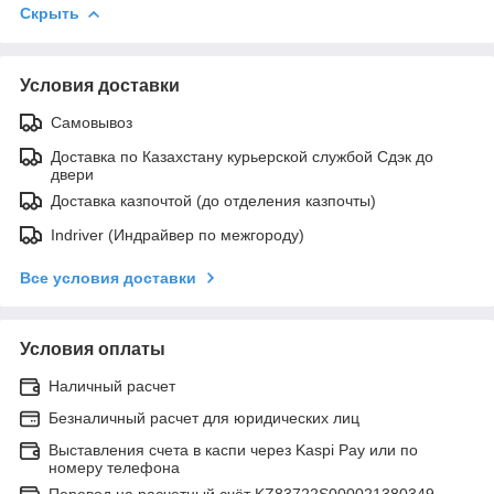
Скрыть
Условия доставки
Самовывоз
Доставка по Казахстану курьерской службой Сдэк до
двери
Доставка казпочтой (до отделения казпочты)
Indriver (Индрайвер по межгороду)
Все условия доставки
Условия оплаты
Наличный расчет
Безналичный расчет для юридических лиц
Выставления счета в каспи через Kaspi Pay или по
номеру телефона
Перевод на расчетный счёт KZ83722S000021380349