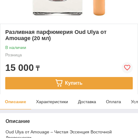
Разливная парфюмерия Oud Ulya от
Amouage (20 мл)
В наличии
Розница
15 000
₸
Купить
Описание
Характеристики
Доставка
Оплата
Усл
Описание
Oud Ulya от Amouage – Чистая Эссенция Восточной
Древесности