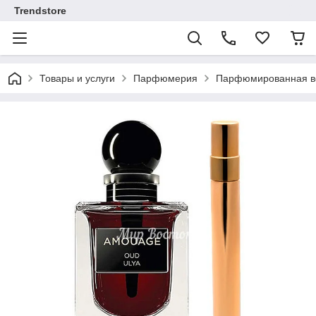
Trendstore
Товары и услуги
Парфюмерия
Парфюмированная во