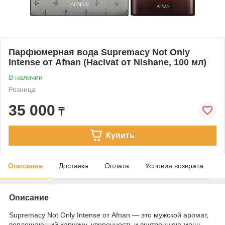
Парфюмерная вода Supremacy Not Only
Intense от Afnan (Hacivat от Nishane, 100 мл)
В наличии
Розница
35 000
₸
Купить
Описание
Доставка
Оплата
Условия возврата
Описание
Supremacy Not Only Intense от Afnan — это мужской аромат,
воплощающий харизму, уверенность и внутреннюю мощь.