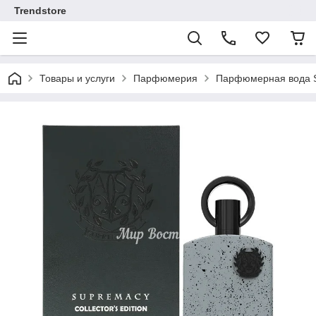
Trendstore
Товары и услуги
Парфюмерия
Парфюмерная вода Sup