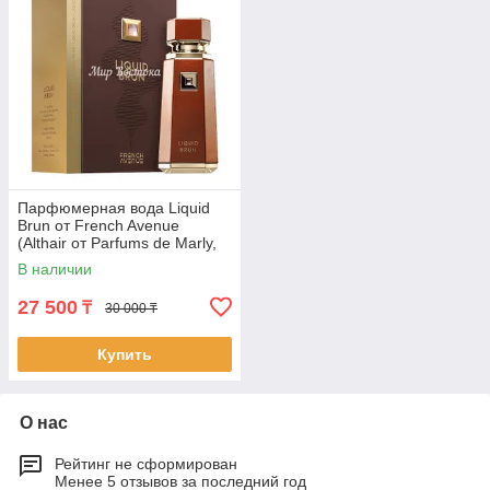
Парфюмерная вода Liquid
Brun от French Avenue
(Althair от Parfums de Marly,
100 мл)
В наличии
27 500
₸
30 000 ₸
Купить
О нас
Рейтинг не сформирован
Менее 5 отзывов за последний год