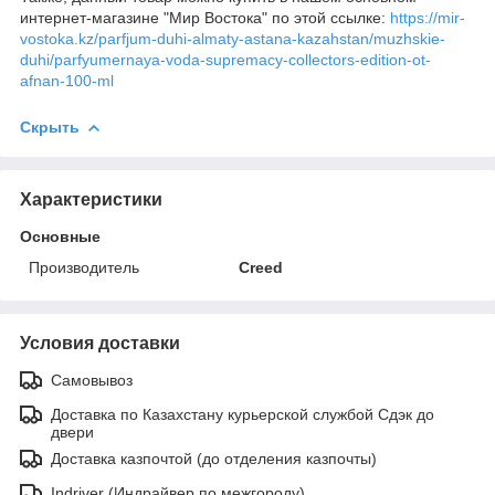
интернет-магазине "Мир Востока" по этой ссылке:
https://mir-
vostoka.kz/parfjum-duhi-almaty-astana-kazahstan/muzhskie-
duhi/parfyumernaya-voda-supremacy-collectors-edition-ot-
afnan-100-ml
Скрыть
Характеристики
Основные
Производитель
Creed
Условия доставки
Самовывоз
Доставка по Казахстану курьерской службой Сдэк до
двери
Доставка казпочтой (до отделения казпочты)
Indriver (Индрайвер по межгороду)