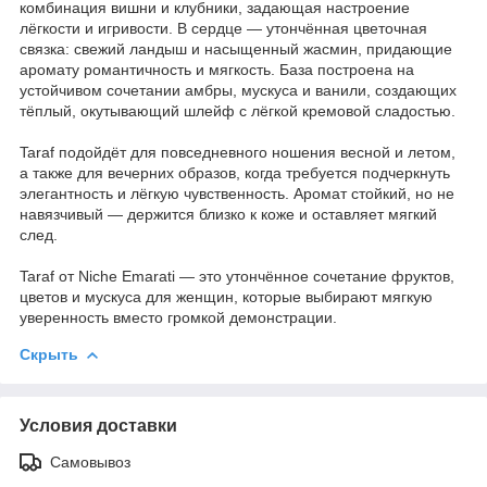
комбинация вишни и клубники, задающая настроение
лёгкости и игривости. В сердце — утончённая цветочная
связка: свежий ландыш и насыщенный жасмин, придающие
аромату романтичность и мягкость. База построена на
устойчивом сочетании амбры, мускуса и ванили, создающих
тёплый, окутывающий шлейф с лёгкой кремовой сладостью.
Taraf подойдёт для повседневного ношения весной и летом,
а также для вечерних образов, когда требуется подчеркнуть
элегантность и лёгкую чувственность. Аромат стойкий, но не
навязчивый — держится близко к коже и оставляет мягкий
след.
Taraf от Niche Emarati — это утончённое сочетание фруктов,
цветов и мускуса для женщин, которые выбирают мягкую
уверенность вместо громкой демонстрации.
Скрыть
Условия доставки
Самовывоз