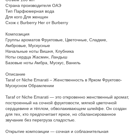
Страна производителя ОАЭ
Тип Парфюмерная вода
Для кого Для женщин
Схож с Burberry Her от Burberry
Композиция
Группы ароматов Фруктовые, Цветочные, Сладкие,
Амбровые, Мускусные
Начальные ноты Вишня, Клубника
Ноты сердца Жасмин, Ландыш
Базовые ноты Амбра, Мускус, Ваниль
Описание
Taraf от Niche Emarati – Женственность в Ярком Фруктово-
Мускусном Обрамлении
Taraf от Niche Emarati — это откровенно женственный аромат,
построенный на сочной фруктовости, мягкой цветочной
сердцевине и тёплом, обволакивающем шлейфе. Он создан
для тех, кто предпочитает яркое, но сбалансированное
звучание без перегруза сладостью.
Открытие композиции — сочная и соблазнительная