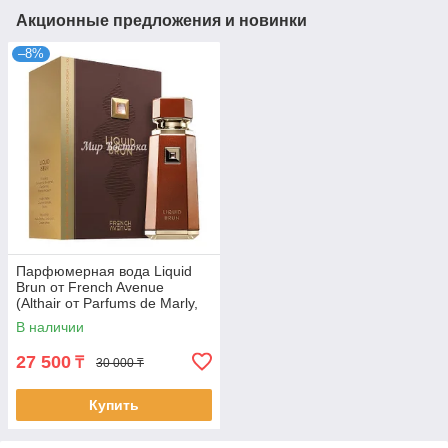
Акционные предложения и новинки
–8%
Парфюмерная вода Liquid
Brun от French Avenue
(Althair от Parfums de Marly,
100 мл)
В наличии
27 500
₸
30 000 ₸
Купить