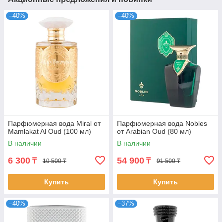
–40%
–40%
Парфюмерная вода Miral от
Парфюмерная вода Nobles
Mamlakat Al Oud (100 мл)
от Arabian Oud (80 мл)
В наличии
В наличии
6 300
54 900
₸
₸
10 500 ₸
91 500 ₸
Купить
Купить
–40%
–37%