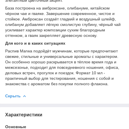
элегантный цветочный акцент.
База построена на амброксане, олибануме, китайском
чёрном чае и гваяке. Завершение современное, чистое и
стойкое. Амброксан создаёт гладкий и воздушный шлейф,
олибанум добавляет лёгкую смолистую глубину, чёрный чай
усиливает характер композиции сухим благородным
оттенком, а гваяк закрепляет древесную основу.
Для кого и в каких ситуациях
Распив Marwa подойдёт мужчинам, которые предпочитают
свежие, стильные и универсальные ароматы с характером.
Он особенно хорошо раскрывается в тёплое время года и
межсезонье, подходит для повседневного ношения, офиса,
деловых встреч, прогулок и поездок. Формат 10 мл -
практичный выбор для тестирования, ношения с собой и
знакомства с ароматом без покупки полного флакона.
Скрыть
Характеристики
Основные