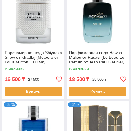
Парфюмерная вода Shiyaaka
Парфюмерная вода Hawas
Snow от Khadlaj (Meteore от
Malibu от Rasasi (Le Beau Le
Louis Vuitton, 100 мл)
Parfum от Jean Paul Gaultier,
100 мл)
В наличии
В наличии
16 500
18 500
₸
₸
27 500 ₸
29 500 ₸
Купить
Купить
–35%
–31%