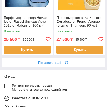
Парфюмерная вода Hawas
Парфюмерная вода Nectare
Ice от Rasasi (Invictus Aqua
Extradose от French Avenue
2018 от Rabanne, 100 мл)
(Bravi от Thameen, 90 мл)
В наличии
В наличии
25 500
27 500
₸
₸
35 500 ₸
35 500 ₸
Купить
Купить
Показать ещё
О нас
Рейтинг не сформирован
Менее 5 отзывов за последний год
Работает с 18.07.2014
г. Алматы