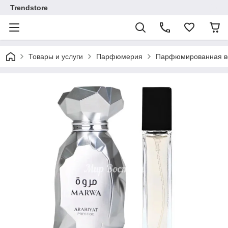
Trendstore
Товары и услуги
Парфюмерия
Парфюмированная во