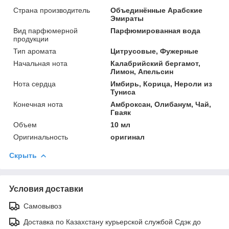
Страна производитель
Объединённые Арабские
Эмираты
Вид парфюмерной
Парфюмированная вода
продукции
Тип аромата
Цитрусовые, Фужерные
Начальная нота
Калабрийский бергамот,
Лимон, Апельсин
Нота сердца
Имбирь, Корица, Нероли из
Туниса
Конечная нота
Амброксан, Олибанум, Чай,
Гваяк
Объем
10 мл
Оригинальность
оригинал
Скрыть
Условия доставки
Самовывоз
Доставка по Казахстану курьерской службой Сдэк до