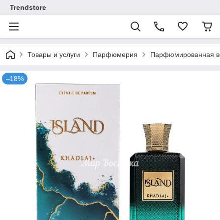
Trendstore
Товары и услуги
Парфюмерия
Парфюмированная во
–18%