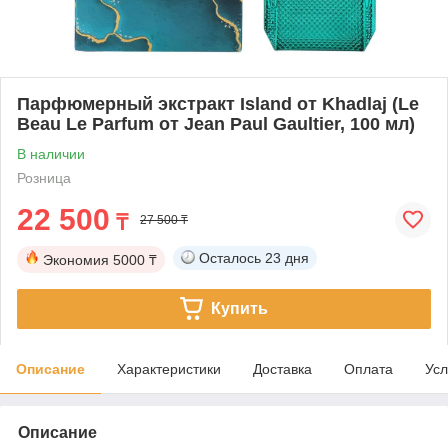
Парфюмерный экстракт Island от Khadlaj (Le
Beau Le Parfum от Jean Paul Gaultier, 100 мл)
В наличии
Розница
22 500
₸
27 500 ₸
Осталось
23 дня
Экономия
5000 ₸
Купить
Описание
Характеристики
Доставка
Оплата
Усл
Описание