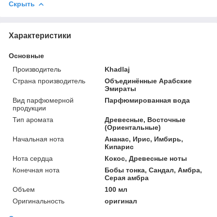
Скрыть
Характеристики
Основные
Производитель
Khadlaj
Страна производитель
Объединённые Арабские
Эмираты
Вид парфюмерной
Парфюмированная вода
продукции
Тип аромата
Древесные, Восточные
(Ориентальные)
Начальная нота
Ананас, Ирис, Имбирь,
Кипарис
Нота сердца
Кокос, Древесные ноты
Конечная нота
Бобы тонка, Сандал, Амбра,
Серая амбра
Объем
100 мл
Оригинальность
оригинал