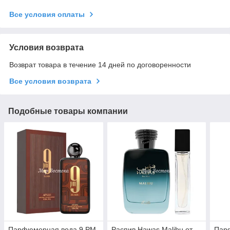
Все условия оплаты
Условия возврата
Возврат товара в течение 14 дней по договоренности
Все условия возврата
Подобные товары компании
Парфюмерная вода 9 PM
Распив Hawas Malibu от
Пар