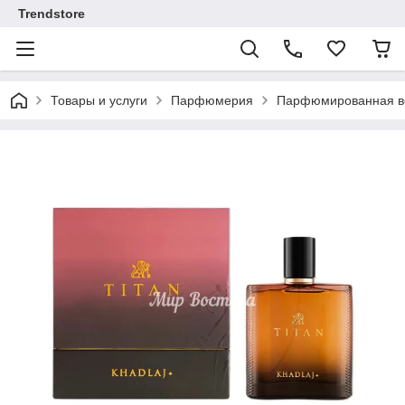
Trendstore
Товары и услуги
Парфюмерия
Парфюмированная во