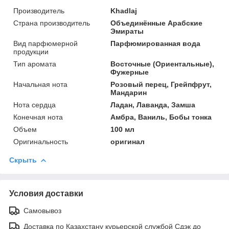
Производитель
Khadlaj
Страна производитель
Объединённые Арабские
Эмираты
Вид парфюмерной
Парфюмированная вода
продукции
Тип аромата
Восточные (Ориентальные),
Фужерные
Начальная нота
Розовый перец, Грейпфрут,
Мандарин
Нота сердца
Ладан, Лаванда, Замша
Конечная нота
Амбра, Ваниль, Бобы тонка
Объем
100 мл
Оригинальность
оригинал
Скрыть
Условия доставки
Самовывоз
Доставка по Казахстану курьерской службой Сдэк до