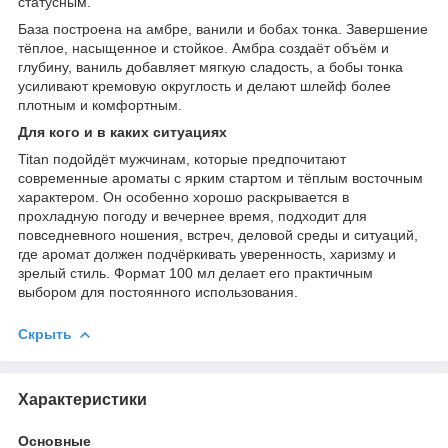
статусным.
База построена на амбре, ванили и бобах тонка. Завершение
тёплое, насыщенное и стойкое. Амбра создаёт объём и
глубину, ваниль добавляет мягкую сладость, а бобы тонка
усиливают кремовую округлость и делают шлейф более
плотным и комфортным.
Для кого и в каких ситуациях
Titan подойдёт мужчинам, которые предпочитают
современные ароматы с ярким стартом и тёплым восточным
характером. Он особенно хорошо раскрывается в
прохладную погоду и вечернее время, подходит для
повседневного ношения, встреч, деловой среды и ситуаций,
где аромат должен подчёркивать уверенность, харизму и
зрелый стиль. Формат 100 мл делает его практичным
выбором для постоянного использования.
Скрыть
Характеристики
Основные