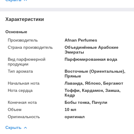
Характеристики
Основные
Производитель
Afnan Perfumes
Страна производитель
Объединённые Арабские
Эмираты
Вид парфюмерной
Парфюмированная вода
продукции
Тип аромата
Восточные (Ориентальные),
Пряные
Начальная нота
Лаванда, Яблоко, Бергамот
Нота сердца
Тоффи, Кардамон, Замша,
Кедр
Конечная нота
Бобы тонка, Пачули
Объем
10 мл
Оригинальность
оригинал
Скрыть