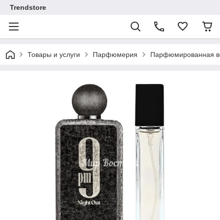
Trendstore
Товары и услуги
Парфюмерия
Парфюмированная во