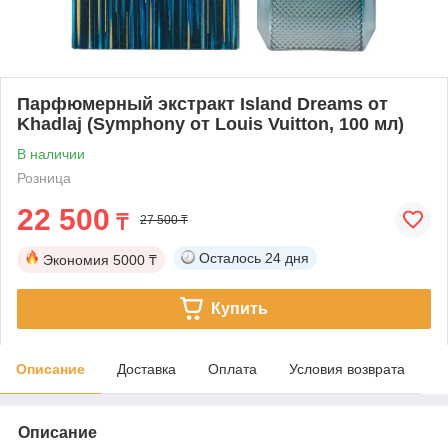
Парфюмерный экстракт Island Dreams от
Khadlaj (Symphony от Louis Vuitton, 100 мл)
В наличии
Розница
22 500
₸
27 500 ₸
Осталось
24 дня
Экономия
5000 ₸
Купить
Описание
Доставка
Оплата
Условия возврата
Описание