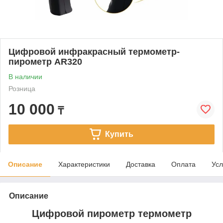
Цифровой инфракрасный термометр-
пирометр AR320
В наличии
Розница
10 000
₸
Купить
Описание
Характеристики
Доставка
Оплата
Усл
Описание
Цифровой пирометр термометр