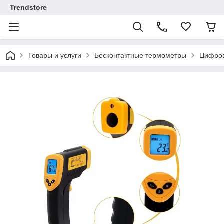
Trendstore
Товары и услуги
Бесконтактные термометры
Цифров