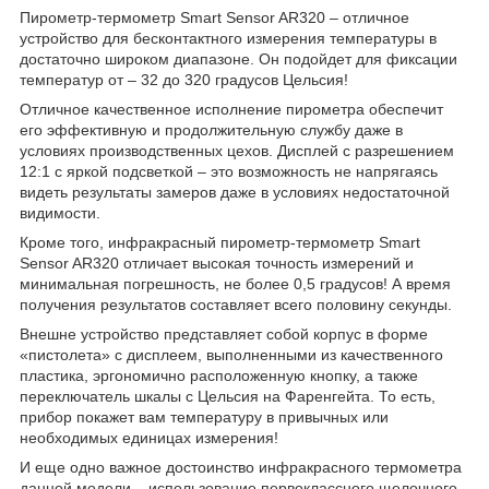
Пирометр-термометр Smart Sensor AR320 – отличное
устройство для бесконтактного измерения температуры в
достаточно широком диапазоне. Он подойдет для фиксации
температур от – 32 до 320 градусов Цельсия!
Отличное качественное исполнение пирометра обеспечит
его эффективную и продолжительную службу даже в
условиях производственных цехов. Дисплей с разрешением
12:1 с яркой подсветкой – это возможность не напрягаясь
видеть результаты замеров даже в условиях недостаточной
видимости.
Кроме того, инфракрасный пирометр-термометр Smart
Sensor AR320 отличает высокая точность измерений и
минимальная погрешность, не более 0,5 градусов! А время
получения результатов составляет всего половину секунды.
Внешне устройство представляет собой корпус в форме
«пистолета» с дисплеем, выполненными из качественного
пластика, эргономично расположенную кнопку, а также
переключатель шкалы с Цельсия на Фаренгейта. То есть,
прибор покажет вам температуру в привычных или
необходимых единицах измерения!
И еще одно важное достоинство инфракрасного термометра
данной модели – использование первоклассного щелочного