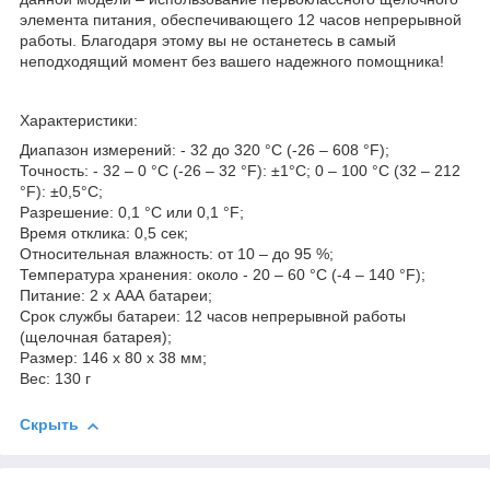
элемента питания, обеспечивающего 12 часов непрерывной
работы. Благодаря этому вы не останетесь в самый
неподходящий момент без вашего надежного помощника!
Характеристики:
Диапазон измерений: - 32 до 320 °C (-26 – 608 °F);
Точность: - 32 – 0 °C (-26 – 32 °F): ±1°C; 0 – 100 °C (32 – 212
°F): ±0,5°C;
Разрешение: 0,1 °C или 0,1 °F;
Время отклика: 0,5 сек;
Относительная влажность: от 10 – до 95 %;
Температура хранения: около - 20 – 60 °C (-4 – 140 °F);
Питание: 2 х ААА батареи;
Срок службы батареи: 12 часов непрерывной работы
(щелочная батарея);
Размер: 146 x 80 x 38 мм;
Вес: 130 г
Скрыть