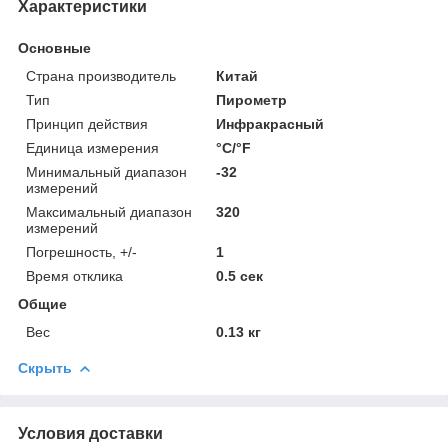
Характеристики
Основные
Страна производитель
Китай
Тип
Пирометр
Принцип действия
Инфракрасный
Единица измерения
°С/°F
Минимальный диапазон
-32
измерений
Максимальный диапазон
320
измерений
Погрешность, +/-
1
Время отклика
0.5 сек
Общие
Вес
0.13 кг
Скрыть
Условия доставки